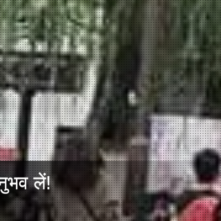
ुभव लें!