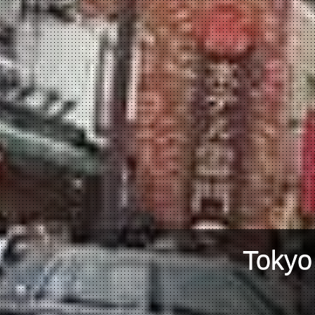
Tokyo म