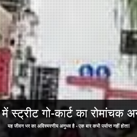
ें स्ट्रीट गो-कार्ट का रोमांचक अन
यह जीवन भर का अविस्मरणीय अनुभव है - एक बार कभी पर्याप्त नहीं होता!