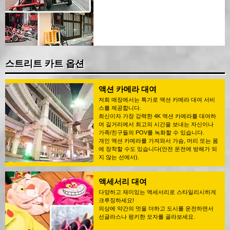
스트리트 카트 옵션
액션 카메라 대여
저희 매장에서는 특가로 액션 카메라 대여 서비
스를 제공합니다.
최신이자 가장 강력한 4K 액션 카메라를 대여하
여 길거리에서 최고의 시간을 보내는 자신이나
가족/친구들의 POV를 녹화할 수 있습니다.
개인 액션 카메라를 가져와서 가슴, 머리 또는 몸
에 장착할 수도 있습니다(안전 운전에 방해가 되
지 않는 선에서).
액세서리 대여
다양하고 재미있는 액세서리로 스타일리시하게
크루징하세요!
의상에 약간의 멋을 더하고 도시를 운전하면서
선글라스나 펑키한 모자를 골라보세요.