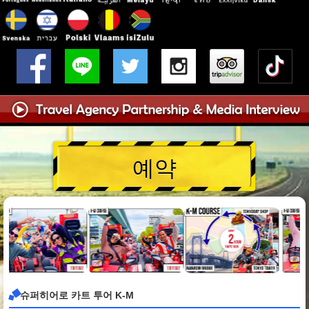
예약
슈퍼히어로 카트 투어 K-M