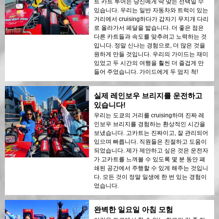
트 카트 투어는 당신에게 딱 맞는 선택일 수
있습니다. 우리는 일반 자동차와 트럭이 있는
거리에서 cruising하다가 갑자기 무지개 다리
로 올라가서 페달을 밟습니다. 더 좋은 점은
다른 카트들과 속도를 맞추려고 노력하는 것
입니다. 정말 신나는 경험으로, 더 많은 것을
원하게 만들 것입니다. 우리의 가이드는 재미
있었고 두 시간의 여행을 훨씬 더 즐겁게 만
들어 주었습니다. 가이드에게 두 엄지 척!
실제 레인보우 브리지를 운전하고
있습니다!
우리는 도쿄의 거리를 cruising하며 진짜 레
인보우 브리지를 경험하는 환상적인 시간을
보냈습니다. 고카트는 진짜이고, 잘 관리되어
있으며 빠릅니다. 직원들은 친절하고 도움이
되었습니다. 제가 제안하고 싶은 것은 운전자
가 고카트를 느껴볼 수 있도록 몇 분 동안 폐
쇄된 공간에서 주행할 수 있게 해주는 것입니
다. 모든 것이 정말 일생에 한 번 있는 경험이
었습니다.
완벽한 일요일 아침 모험