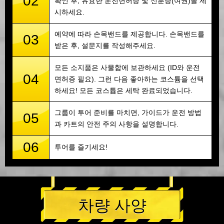
02
확인 후, 유효한 운전면허증 및 신분증(여권)을 제
시하세요.
예약에 따라 손목밴드를 제공합니다. 손목밴드를
03
받은 후, 설문지를 작성해주세요.
모든 소지품은 사물함에 보관하세요 (ID와 운전
04
면허증 필요). 그런 다음 좋아하는 코스튬을 선택
하세요! 모든 코스튬은 세탁 완료되었습니다.
그룹이 투어 준비를 마치면, 가이드가 운전 방법
05
과 카트의 안전 주의 사항을 설명합니다.
06
투어를 즐기세요!
차량 사양