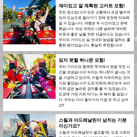
재미있고 잘 계획된 고카트 모험!
멋진 장소입니다! 모든 교통에서 조금 떨어져
있어 도심으로 들어가기 전에 운전에 익숙해
질 수 있습니다. 여행은 두 시간이었고 완벽
했습니다. 의상 외에도 나쁜 날씨에 대비한
비옷과 좋은 날을 위한 선글라스도 있습니다.
우리의 가이드는 길 안내와 농담을 잘하는 훌
륭한 분이었습니다. 확실히 추천합니다!
잊지 못할 허니문 모험!
우리 가이드와 함께한 투어에서 정말 멋진 시
간을 보냈습니다! 우리는 허니문이 끝나는 것
을 기념하고 있으며, 이렇게 마무리하는 것이
가장 좋았습니다! 도쿄 타워와 레인보우 브리
지와 같은 놀라운 경치를 볼 수 있었습니다.
도쿄에 가면 카트 타기는 꼭 해야 할 일입니
다. 우리는 다시 돌아가서 이걸 또 하고 싶어
요!!
스릴과 아드레날린이 넘치는 기분
이신가요?
스릴과 아드레날린이 필요할 때, 도쿄 스트리