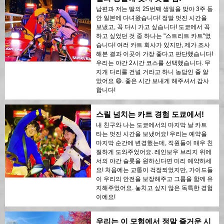
남편과 저는 딸의 25번째 생일을 맞아 3주 동
안 일본에 다녀왔습니다! 정말 멋진 시간을
보냈고, 꼭 다시 가고 싶습니다! 도쿄에서 꼭
하고 싶었던 것 중 하나는 "스트리트 카트"였
습니다! 여러 카트 회사가 있지만, 제가 조사
해본 결과 이곳이 가장 좋다고 판단했습니다!
우리는 야간 2시간 코스를 선택했습니다. 무
지개 다리를 건널 거라고 하니 농담인 줄 알
았어요 😄. 좋은 시간 보내게 해주셔서 감사
합니다!
스릴 넘치는 카트 경험 도쿄에서!
내 친구와 나는 도쿄에서의 마지막 날 카트
타는 멋진 시간을 보냈어요! 우리는 예약을
마지막 순간에 변경했는데, 직원들이 매우 친
절하게 도와주었어요. 레인보우 브리지 위에
서의 야간 슬롯을 원하신다면 미리 예약하세
요! 처음에는 교통이 걱정되었지만, 가이드들
이 우리의 안전을 보장해주고 그룹을 함께 유
지해주었어요. 놓치고 싶지 않은 독특한 경험
이에요!
우리는 이 모험에서 정말 즐거운 시