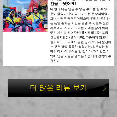
간을 보냈어요!
내 형과 나는 믿을 수 없는 투어를 할 수 있어
운이 좋았다. 우리의 가이드는 환상적이었고,
그녀는 매우 매력적이었으며 우리가 운전하
는 동안 즐거운 시간을 보낼 수 있도록 신경
써주었다. 게다가 그녀는 기억을 담기 위해
멋진 사진도 찍어주었다! 시작할 때는 조금
쌀쌀했지만(12월이니까), 따뜻하게 입으니
즐거웠고, 도쿄에서 열린 공기 속에서 운전하
는 것은 정말 독특한 경험이었다. 우리는 분
명히 다시 이 투어를 할 것이다! 재미있고 기
억에 남는 외출을 원하는 사람에게 강력히 추
천한다!
더 많은 리뷰 보기