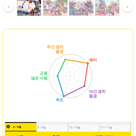
<
>
8 / 8월
9 / 9월
10 / 10월
11 / 11월