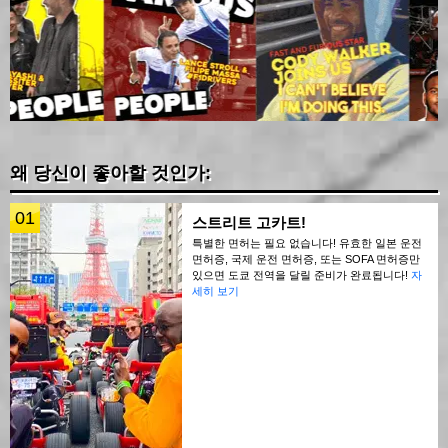
왜 당신이 좋아할 것인가:
01
스트리트 고카트!
특별한 면허는 필요 없습니다! 유효한 일본 운전
면허증, 국제 운전 면허증, 또는 SOFA 면허증만
있으면 도쿄 전역을 달릴 준비가 완료됩니다!
자
세히 보기