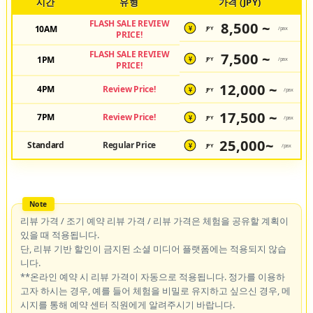
시간
유형
가격 (JPY)
FLASH SALE REVIEW
8,500 ~
10AM
JPY
/pax
¥
PRICE!
FLASH SALE REVIEW
7,500 ~
1PM
JPY
/pax
¥
PRICE!
12,000 ~
4PM
Review Price!
JPY
/pax
¥
17,500 ~
7PM
Review Price!
JPY
/pax
¥
25,000~
Standard
Regular Price
JPY
/pax
¥
리뷰 가격 / 조기 예약 리뷰 가격 / 리뷰 가격은 체험을 공유할 계획이
있을 때 적용됩니다.
단, 리뷰 기반 할인이 금지된 소셜 미디어 플랫폼에는 적용되지 않습
니다.
**온라인 예약 시 리뷰 가격이 자동으로 적용됩니다. 정가를 이용하
고자 하시는 경우, 예를 들어 체험을 비밀로 유지하고 싶으신 경우, 메
시지를 통해 예약 센터 직원에게 알려주시기 바랍니다.