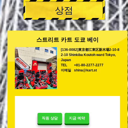
상점
스트리트 카트 도쿄 베이
[136-0082]東京都江東区新木場2-10-8
2-10 Shinkiba Koutoh ward Tokyo,
Japan
TEL
+81-80-2277-2277
이메일
shina@kart.st
직원 상담
지금 예약