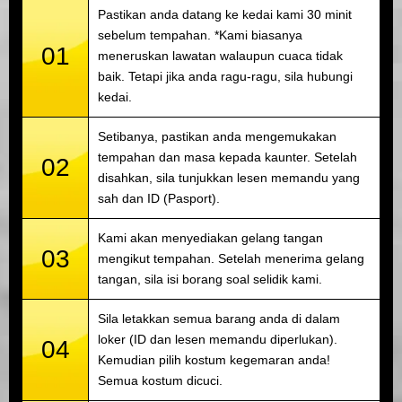
Pastikan anda datang ke kedai kami 30 minit
sebelum tempahan. *Kami biasanya
01
meneruskan lawatan walaupun cuaca tidak
baik. Tetapi jika anda ragu-ragu, sila hubungi
kedai.
Setibanya, pastikan anda mengemukakan
tempahan dan masa kepada kaunter. Setelah
02
disahkan, sila tunjukkan lesen memandu yang
sah dan ID (Pasport).
Kami akan menyediakan gelang tangan
03
mengikut tempahan. Setelah menerima gelang
tangan, sila isi borang soal selidik kami.
Sila letakkan semua barang anda di dalam
loker (ID dan lesen memandu diperlukan).
04
Kemudian pilih kostum kegemaran anda!
Semua kostum dicuci.