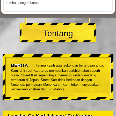
kembali pengembaraan!
Tentang
BERITA
Terima kasih atas sokongan berterusan anda.
Kami di Street Kart terus memberikan perkhidmatan seperti
biasa. Street Kart sepenuhnya mematuhi undang-undang
tempatan di Jepun. Street Kart tidak berkaitan dengan
Nintendo, permainan 'Mario Kart'. (Kami tidak menyediakan
penyewaan kostum dari Siri Mario.)
Lawatan Go-Kart Jalanan "Go-Karting