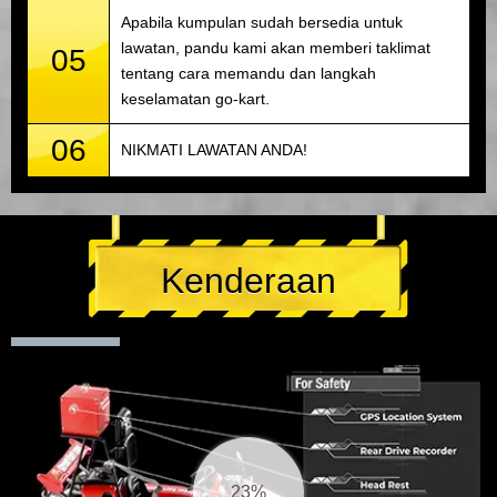
Apabila kumpulan sudah bersedia untuk
lawatan, pandu kami akan memberi taklimat
05
tentang cara memandu dan langkah
keselamatan go-kart.
06
NIKMATI LAWATAN ANDA!
Kenderaan
23%