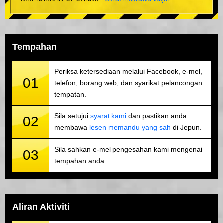
Tempahan
Periksa ketersediaan melalui Facebook, e-mel,
01
telefon, borang web, dan syarikat pelancongan
tempatan.
Sila setujui
syarat kami
dan pastikan anda
02
membawa
lesen memandu yang sah
di Jepun.
Sila sahkan e-mel pengesahan kami mengenai
03
tempahan anda.
Aliran Aktiviti