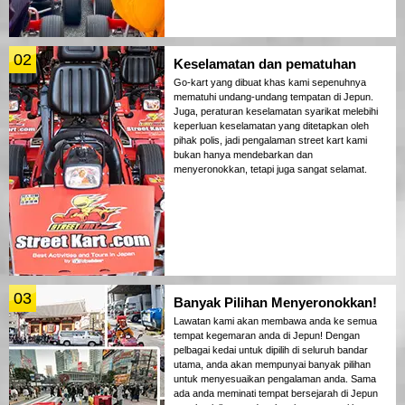
02
Keselamatan dan pematuhan
Go-kart yang dibuat khas kami sepenuhnya
mematuhi undang-undang tempatan di Jepun.
Juga, peraturan keselamatan syarikat melebihi
keperluan keselamatan yang ditetapkan oleh
pihak polis, jadi pengalaman street kart kami
bukan hanya mendebarkan dan
menyeronokkan, tetapi juga sangat selamat.
03
Banyak Pilihan Menyeronokkan!
Lawatan kami akan membawa anda ke semua
tempat kegemaran anda di Jepun! Dengan
pelbagai kedai untuk dipilih di seluruh bandar
utama, anda akan mempunyai banyak pilihan
untuk menyesuaikan pengalaman anda. Sama
ada anda meminati tempat bersejarah di Jepun