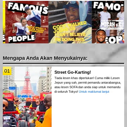
Mengapa Anda Akan Menyukainya:
01
Street Go-Karting!
Tiada lesen khas diperlukan! Cuma miliki Lesen
Jepun yang sah, permit pemandu antarabangsa,
atau lesen SOFA dan anda siap untuk memandu
di seluruh Tokyo!
Untuk maklumat lanjut