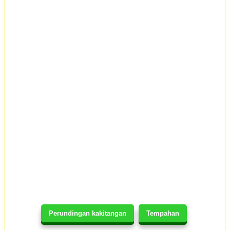
Perundingan kakitangan
Tempahan