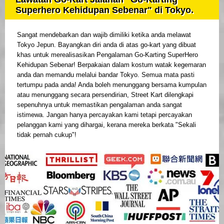
Superhero Kehidupan Sebenar" di Tokyo.
Sangat mendebarkan dan wajib dimiliki ketika anda melawat
Tokyo Jepun. Bayangkan diri anda di atas go-kart yang dibuat
khas untuk merealisasikan Pengalaman Go-Karting SuperHero
Kehidupan Sebenar! Berpakaian dalam kostum watak kegemaran
anda dan memandu melalui bandar Tokyo. Semua mata pasti
tertumpu pada anda! Anda boleh menunggang bersama kumpulan
atau menunggang secara persendirian, Street Kart dilengkapi
sepenuhnya untuk memastikan pengalaman anda sangat
istimewa. Jangan hanya percayakan kami tetapi percayakan
pelanggan kami yang dihargai, kerana mereka berkata "Sekali
tidak pernah cukup"!