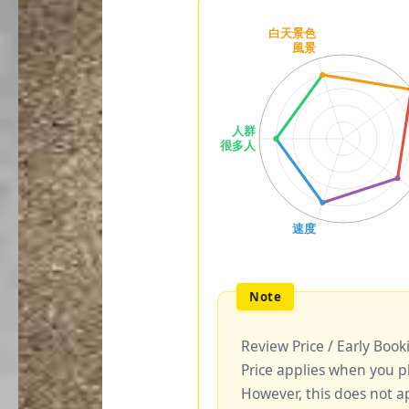
Review Price / Early Boo
Price applies when you p
However, this does not a