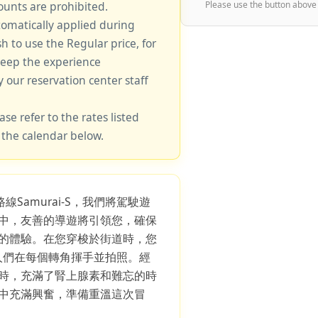
unts are prohibited.
Please use the button above
tomatically applied during
sh to use the Regular price, for
keep the experience
y our reservation center staff
ase refer to the rates listed
 the calendar below.
線Samurai-S，我們將駕駛遊
中，友善的導遊將引領您，確保
的體驗。在您穿梭於街道時，您
行人們在每個轉角揮手並拍照。經
時，充滿了腎上腺素和難忘的時
中充滿興奮，準備重溫這次冒