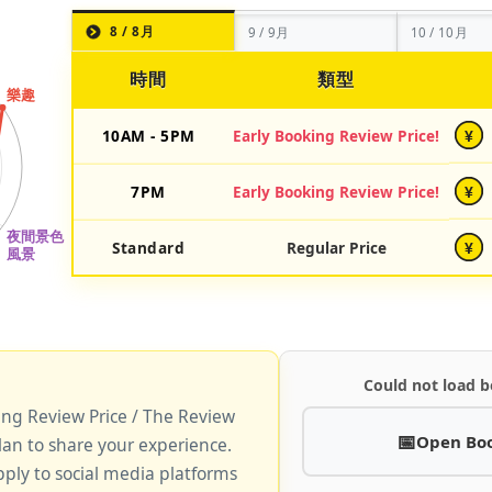
8 / 8月
9 / 9月
10 / 10月
時間
類型
10AM - 5PM
Early Booking Review Price!
¥
7PM
Early Booking Review Price!
¥
Standard
Regular Price
¥
Could not load b
king Review Price / The Review
Open Bo
lan to share your experience.
pply to social media platforms