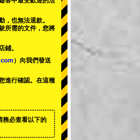
遊客中
最受歡迎的活
動，也無法退款。
駕駛所需的文件，您將
店鋪。
t.com
）向我們發送
您進行確認。在這種
請務必查看以下的