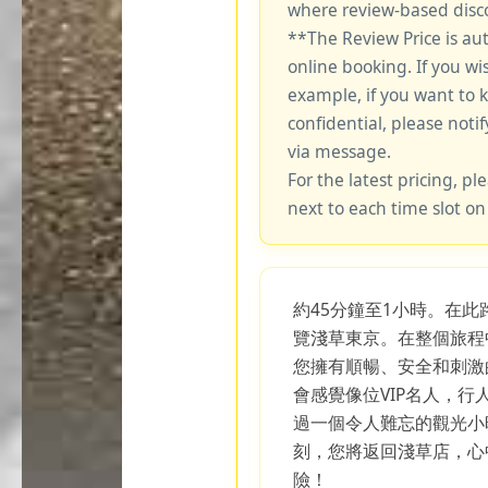
where review-based disco
**The Review Price is au
online booking. If you wi
example, if you want to 
confidential, please notif
via message.
For the latest pricing, ple
next to each time slot on
約45分鐘至1小時。在此路
覽淺草東京。在整個旅程
您擁有順暢、安全和刺激
會感覺像位VIP名人，
過一個令人難忘的觀光小
刻，您將返回淺草店，心
險！