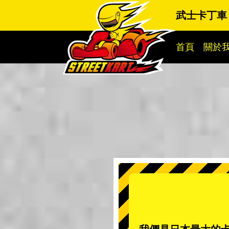
武士卡丁車
首頁
關於