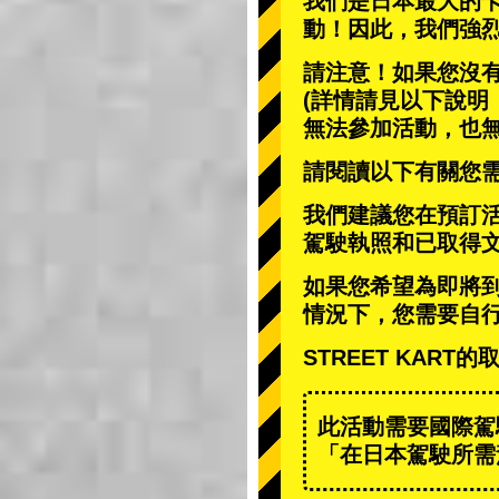
我們是日本最大的
動
！因此，我們強
請注意！如果您沒
(詳情請見以下說明
無法參加活動，也
請閱讀以下有關您
我們建議您在預訂
駕駛執照和已取得
如果您希望為即將
情況下，您需要自
STREET KAR
此活動需要國際駕
「在日本駕駛所需