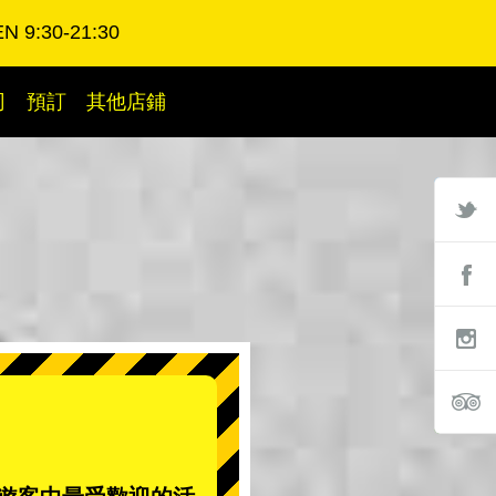
N 9:30-21:30
司
預訂
其他店鋪