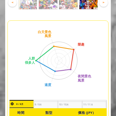
<
>
8 / 8月
9 / 9月
10 / 10月
11 / 11月
時間
類型
價格 (JPY)