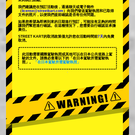
來到我們店鋪。
我們建議您在預訂活動後，通過聊天或電子郵件
（
license@streetkart.com
）向我們發送駕駛執照和已取得
文件的照片，以便我們提前確認是否有任何問題。
如果您希望為即將到來的日期進行預訂，可能沒有足夠的時間
讓我們幫您進行確認。在這種情況下，您需要自行確認並承擔
責任。
STREET KART的取消政策僅允許您在活動時間前
7天
內免費
取消。
此活動需要國際駕駛執照或其他可以在日本公共道路上駕
駛的文件。請務必查看以下的「在日本駕駛所需駕駛執
照」。
「在日本駕駛所需駕駛執照」