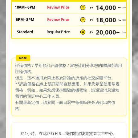
14,000 ~
10AM - 6PM
Review Price
JPY
/pax
¥
18,000 ~
6PM - 8PM
Review Price
JPY
/pax
¥
20,000~
Standard
Regular Price
JPY
/pax
¥
評論價格 / 早期預訂評論價格 / 當您計劃分享您的體驗時適用
評論價格。
但是，這不適用於禁止基於評論的折扣的社交媒體平台。
**評論價格在線上預訂期間自動應用。如果您希望使用常規
價格，例如，如果您想保持體驗的機密性，請通過消息通知
我們的預訂中心工作人員。
有關最新定價，請參閱下面日曆中每個時段旁邊列出的價
格。
約1小時。在此路線H-S，我們將駕駛遊覽東京市中心。