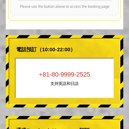
Please use the button above to access the booking page
電話預訂（10:00-22:00）
+81-80-9999-2525
支持英語和日語