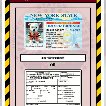
美國州當地駕駛執照
OR