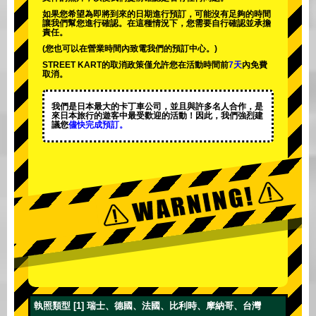
如果您希望為即將到來的日期進行預訂，可能沒有足夠的時間
讓我們幫您進行確認。在這種情況下，您需要自行確認並承擔
責任。
(您也可以在營業時間內致電我們的預訂中心。)
STREET KART的取消政策僅允許您在活動時間前
7天
內免費
取消。
我們是日本最大的卡丁車公司，並且與
許多名人
合作，是
來日本旅行的遊客中
最受歡迎的活動
！因此，我們強烈建
議您
儘快完成預訂。
執照類型 [1] 瑞士、德國、法國、比利時、摩納哥、台灣