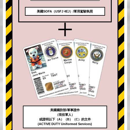
美國SOFA（USFJ 4EJ）/軍用駕駛執照
+
美國國防部/軍事證件
（現役軍人）
或證明以下（A）（B）（C）的文件
(ACTIVE DUTY Uniformed Services)