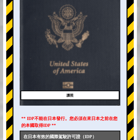
護照
** IDP不能在日本發行。您必須在來日本之前在您
的本國取得IDP **
在日本有效的國際駕駛許可證（IDP）