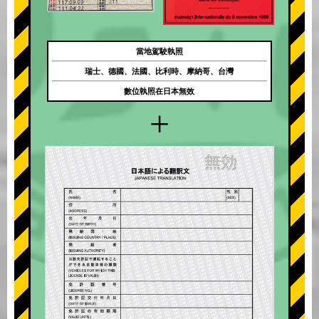
當地駕駛執照
瑞士、德國、法國、比利時、摩納哥、台灣
數位執照在日本無效
+